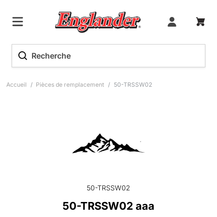
Accueil
/
Pièces de remplacement
/
50-TRSSW02
50-TRSSW02
50-TRSSW02 aaa