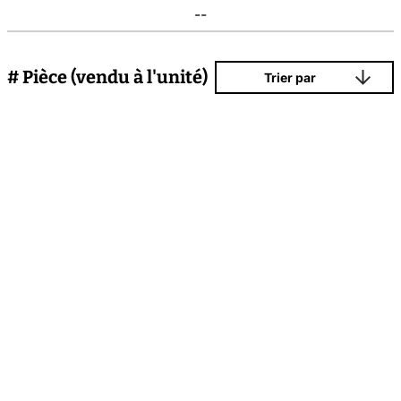
--
# Pièce (vendu à l'unité)
Trier par