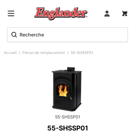
Accueil
/
Pièces de remplacement
/
55-SHSSP01
55-SHSSP01
55-SHSSP01