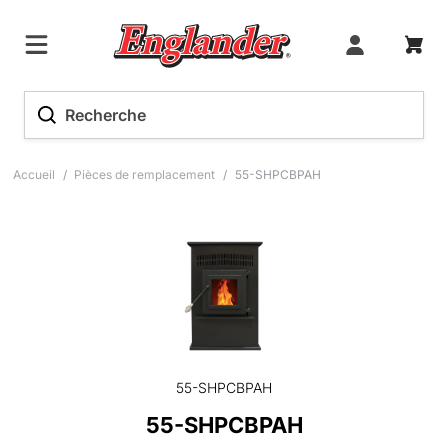
Accueil
/
Pièces de remplacement
/
55-SHPCBPAH
55-SHPCBPAH
55-SHPCBPAH